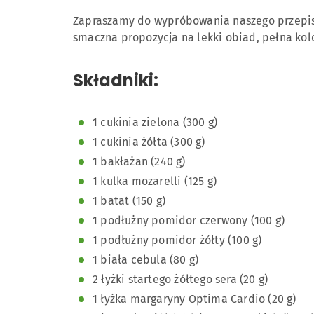
Zapraszamy do wypróbowania naszego przepisu
smaczna propozycja na lekki obiad, pełna ko
Składniki:
1 cukinia zielona (300 g)
1 cukinia żółta (300 g)
1 bakłażan (240 g)
1 kulka mozarelli (125 g)
1 batat (150 g)
1 podłużny pomidor czerwony (100 g)
1 podłużny pomidor żółty (100 g)
1 biała cebula (80 g)
2 łyżki startego żółtego sera (20 g)
1 łyżka margaryny Optima Cardio (20 g)