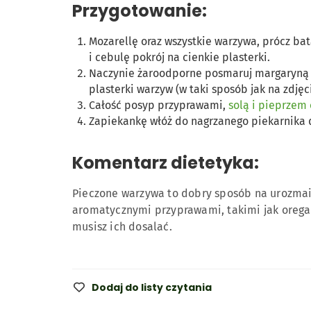
Przygotowanie:
Mozarellę oraz wszystkie warzywa, prócz bata
i cebulę pokrój na cienkie plasterki.
Naczynie żaroodporne posmaruj margaryną 
plasterki warzyw (w taki sposób jak na zdjęc
Całość posyp przyprawami,
solą i pieprzem
Zapiekankę włóż do nagrzanego piekarnika d
Komentarz dietetyka:
Pieczone warzywa to dobry sposób na urozma
aromatycznymi przyprawami, takimi jak oregan
musisz ich dosalać.
Dodaj do listy czytania