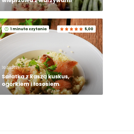
wieprzowa z warzywami
1 minuta czytania
5,00
30.06.2024
Sałatka z kaszą kuskus, 
ogórkiem i łososiem