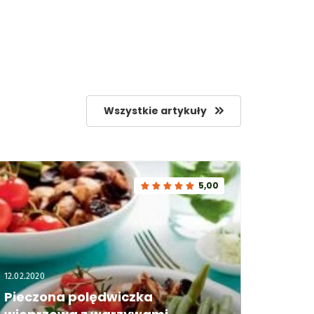
Wszystkie artykuły
5,00
12.02.2020
Pieczona polędwiczka 