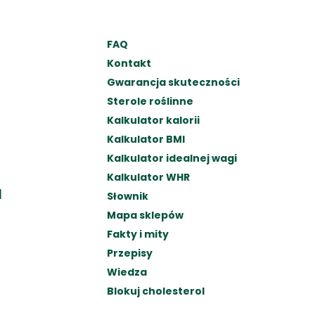
FAQ
Kontakt
Gwarancja skuteczności
Sterole roślinne
Kalkulator kalorii
Kalkulator BMI
Kalkulator idealnej wagi
Kalkulator WHR
N
Słownik
Mapa sklepów
Fakty i mity
Przepisy
Wiedza
Blokuj cholesterol