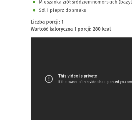
Mieszanka ziół śródziemnomorskich (bazyli
Sól i pieprz do smaku
Liczba porcji: 1
Wartość kaloryczna 1 porcji: 280 kcal