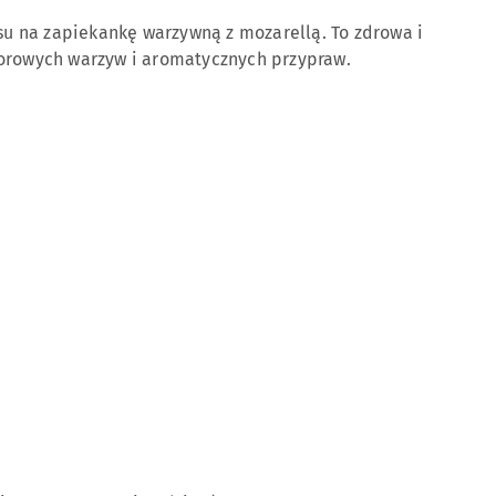
 na zapiekankę warzywną z mozarellą. To zdrowa i
lorowych warzyw i aromatycznych przypraw.