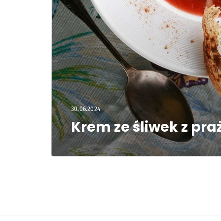
30.06.2024
Krem ze śliwek z p