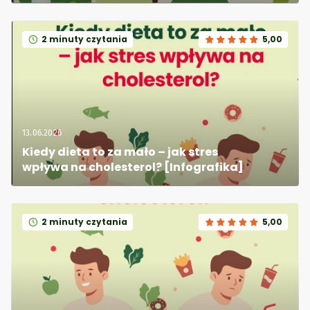
2 minuty czytania
5,00
13.06.2026
Kiedy dieta to za mało – jak stres 
wpływa na cholesterol? [Infografika]
2 minuty czytania
5,00