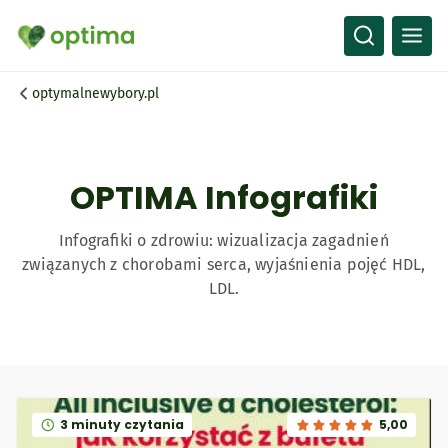
Wszystko
Przepisy
optymalnewybory.pl
Artykuły
Słownik
OPTIMA Infografiki
Infografiki o zdrowiu: wizualizacja zagadnień
związanych z chorobami serca, wyjaśnienia pojęć HDL,
LDL.
3 minuty czytania
5,00