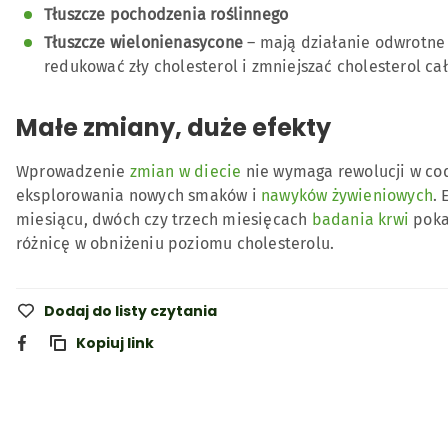
Tłuszcze pochodzenia roślinnego
Tłuszcze wielonienasycone
– mają działanie odwrotne
redukować zły cholesterol i zmniejszać cholesterol ca
Małe zmiany, duże efekty
Wprowadzenie
zmian w diecie
nie wymaga rewolucji w co
eksplorowania nowych smaków i
nawyków żywieniowych
.
miesiącu, dwóch czy trzech miesięcach
badania krwi
poka
różnicę w obniżeniu poziomu cholesterolu.
Dodaj do listy czytania
Kopiuj link