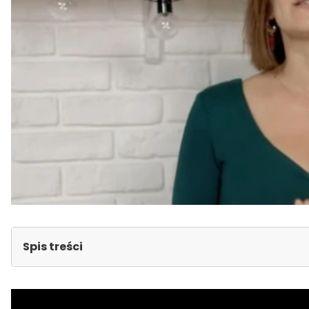
Spis treści
Masz wpływ na poziom swojego cholesterolu