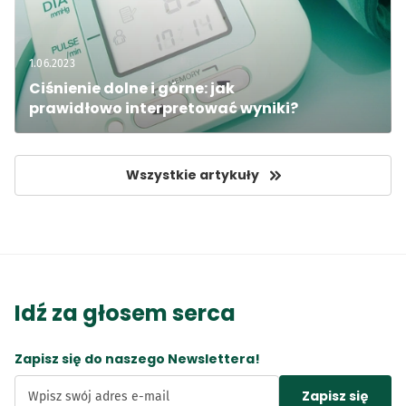
1.06.2023
Ciśnienie dolne i górne: jak 
prawidłowo interpretować wyniki?
Wszystkie artykuły
Idź za głosem serca
Zapisz się do naszego Newslettera!
Zapisz się
Wpisz swój adres e-mail