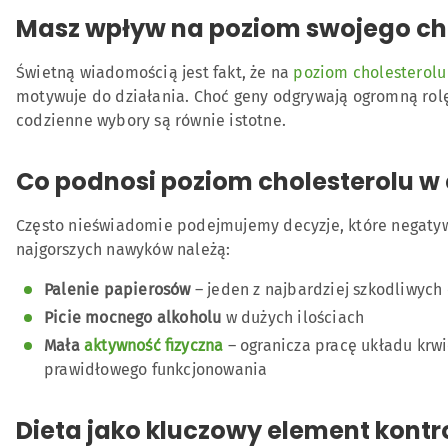
Masz wpływ na poziom swojego ch
Świetną wiadomością jest fakt, że na
poziom cholesterolu
motywuje do działania. Choć geny odgrywają ogromną rolę
codzienne wybory są równie istotne.
Co podnosi poziom cholesterolu w
Często nieświadomie podejmujemy decyzje, które negatyw
najgorszych nawyków należą:
Palenie papierosów
– jeden z najbardziej szkodliwych
Picie mocnego alkoholu
w dużych ilościach
Mała
aktywność fizyczna
– ogranicza pracę układu krw
prawidłowego funkcjonowania
Dieta jako kluczowy element kontro