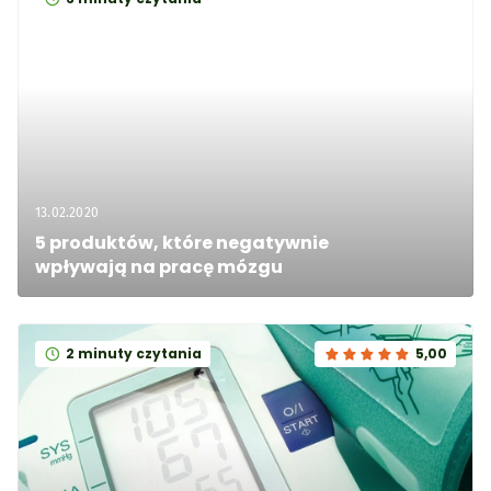
13.02.2020
5 produktów, które negatywnie 
wpływają na pracę mózgu
2 minuty czytania
5,00