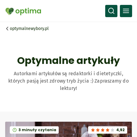
Wszystko
Przepisy
optymalnewybory.pl
Artykuły
Słownik
Optymalne artykuły
Autorkami artykułów są redaktorki i dietetyczki,
których pasją jest zdrowy tryb życia :) Zapraszamy do
lektury!
3 minuty czytania
4,92