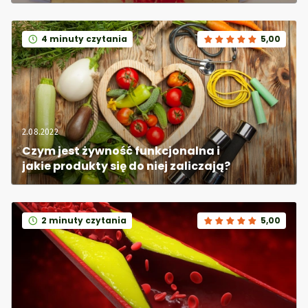
4 minuty czytania
5,00
2.08.2022
Czym jest żywność funkcjonalna i 
jakie produkty się do niej zaliczają?
2 minuty czytania
5,00