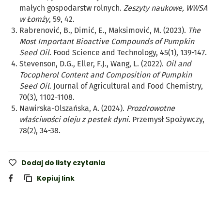
małych gospodarstw rolnych.
Zeszyty naukowe, WWSA
w Łomży
, 59, 42.
Rabrenović, B., Dimić, E., Maksimović, M. (2023).
The
Most Important Bioactive Compounds of Pumpkin
Seed Oil
. Food Science and Technology, 45(1), 139-147.
Stevenson, D.G., Eller, F.J., Wang, L. (2022).
Oil and
Tocopherol Content and Composition of Pumpkin
Seed Oil
. Journal of Agricultural and Food Chemistry,
70(3), 1102-1108.
Nawirska-Olszańska, A. (2024).
Prozdrowotne
właściwości oleju z pestek dyni
. Przemysł Spożywczy,
78(2), 34-38.
Dodaj do listy czytania
Kopiuj link