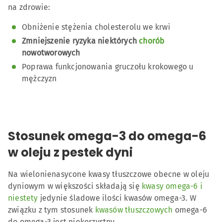
na zdrowie:
Obniżenie stężenia cholesterolu we krwi
Zmniejszenie ryzyka niektórych
chorób
nowotworowych
Poprawa funkcjonowania gruczołu krokowego u
mężczyzn
Stosunek omega-3 do omega-6
w oleju z pestek dyni
Na wielonienasycone kwasy tłuszczowe obecne w oleju
dyniowym w większości składają się
kwasy omega-6 i
niestety
jedynie śladowe ilości kwasów omega-3. W
związku z tym stosunek
kwasów tłuszczowych
omega-6
do omega-3 jest niekorzystny.