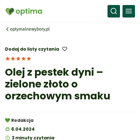
Wszystko
Przepisy
optymalnewybory.pl
Artykuły
Słownik
Dodaj do listy czytania
Olej z pestek dyni –
zielone złoto o
orzechowym smaku
Redakcja
6.04.2024
3 minuty czytania