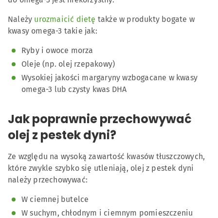
Należy
urozmaicić dietę
także w produkty bogate w
kwasy omega-3 takie jak:
Ryby i owoce morza
Oleje (np. olej rzepakowy)
Wysokiej jakości margaryny wzbogacane w kwasy
omega-3 lub czysty kwas DHA
Jak poprawnie przechowywać
olej z pestek dyni?
Ze względu na wysoką zawartość kwasów tłuszczowych,
które zwykle szybko się utleniają, olej z pestek dyni
należy przechowywać:
W ciemnej butelce
W suchym, chłodnym i ciemnym pomieszczeniu