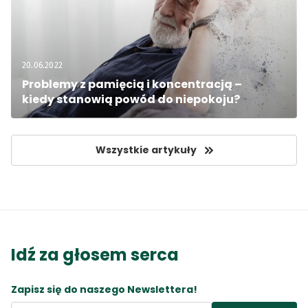
20.06.2022
Problemy z pamięcią i koncentracją – 
kiedy stanowią powód do niepokoju?
Wszystkie artykuły
Idź za głosem serca
Zapisz się do naszego Newslettera!