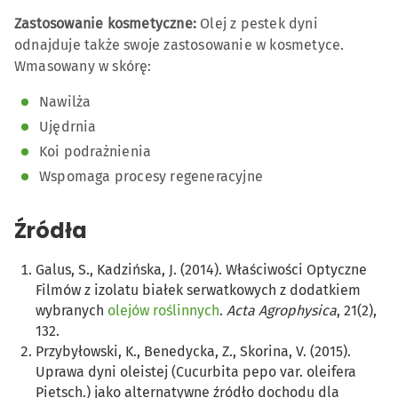
Zastosowanie kosmetyczne:
Olej z pestek dyni
odnajduje także swoje zastosowanie w kosmetyce.
Wmasowany w skórę:
Nawilża
Ujędrnia
Koi podrażnienia
Wspomaga procesy regeneracyjne
Źródła
Galus, S., Kadzińska, J. (2014). Właściwości Optyczne
Filmów z izolatu białek serwatkowych z dodatkiem
wybranych
olejów roślinnych
.
Acta Agrophysica
, 21(2),
132.
Przybyłowski, K., Benedycka, Z., Skorina, V. (2015).
Uprawa dyni oleistej (Cucurbita pepo var. oleifera
Pietsch.) jako alternatywne źródło dochodu dla