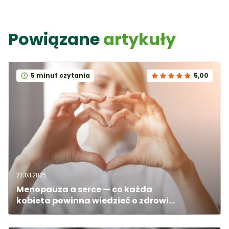
Powiązane
artykuły
5 minut czytania
5,00
23.03.2025
Menopauza a serce — co każda 
kobieta powinna wiedzieć o zdrowiu 
serca?