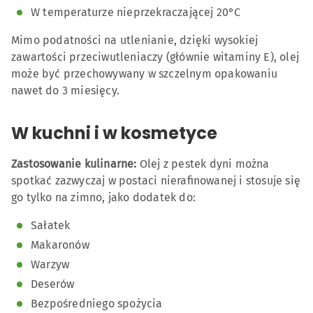
W temperaturze nieprzekraczającej 20°C
Mimo podatności na utlenianie, dzięki wysokiej
zawartości przeciwutleniaczy (głównie witaminy E), olej
może być przechowywany w szczelnym opakowaniu
nawet do 3 miesięcy.
W kuchni i w kosmetyce
Zastosowanie kulinarne:
Olej z pestek dyni można
spotkać zazwyczaj w postaci nierafinowanej i stosuje się
go tylko na zimno, jako dodatek do:
Sałatek
Makaronów
Warzyw
Deserów
Bezpośredniego spożycia