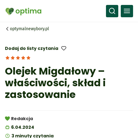
Wszystko
Przepisy
optymalnewybory.pl
Artykuły
Słownik
Dodaj do listy czytania
Olejek Migdałowy –
właściwości, skład i
zastosowanie
Redakcja
6.04.2024
3 minuty czytania