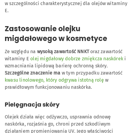
w szczególności charakterystycznej dla olejów witaminy
E.
Zastosowanie olejku
migdałowego w kosmetyce
Ze względu na
wysoką zawartość NNKT
oraz zawartość
witaminy E
olej migdałowy dobrze zmiękcza naskórek
i
wzmacniania lipidową barierę ochronną skóry.
Szczególne znaczenie ma
w tym przypadku zawartość
kwasu linolowego, który odgrywa istotną rolę
w
prawidłowym funkcjonowaniu naskórka.
Pielęgnacja skóry
Olejek działa więc odżywczo, usprawnia odnowę
naskórka, rozjaśnia go, chroni przed szkodliwym
działaniem promieniowania UV. Jego właściwości