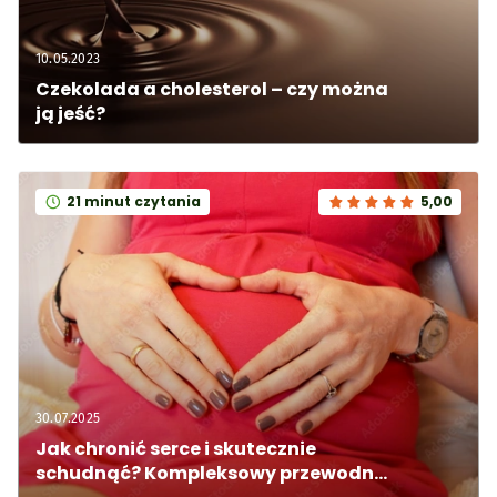
10.05.2023
Czekolada a cholesterol – czy można 
ją jeść?
21 minut czytania
5,00
30.07.2025
Jak chronić serce i skutecznie 
schudnąć? Kompleksowy przewodnik 