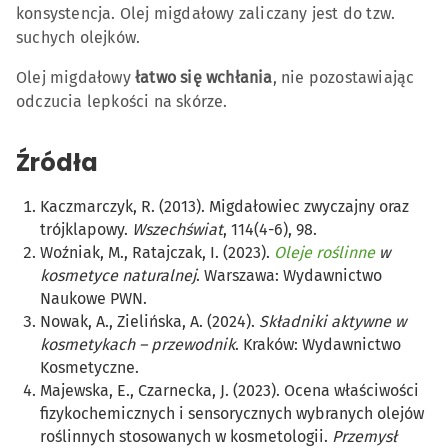
konsystencja. Olej migdałowy zaliczany jest do tzw.
suchych olejków.
Olej migdałowy
łatwo się wchłania
, nie pozostawiając
odczucia lepkości na skórze.
Źródła
Kaczmarczyk, R. (2013). Migdałowiec zwyczajny oraz
trójklapowy.
Wszechświat
, 114(4-6), 98.
Woźniak, M., Ratajczak, I. (2023).
Oleje roślinne
w
kosmetyce naturalnej
. Warszawa: Wydawnictwo
Naukowe PWN.
Nowak, A., Zielińska, A. (2024).
Składniki aktywne w
kosmetykach – przewodnik
. Kraków: Wydawnictwo
Kosmetyczne.
Majewska, E., Czarnecka, J. (2023). Ocena właściwości
fizykochemicznych i sensorycznych wybranych olejów
roślinnych stosowanych w kosmetologii.
Przemysł