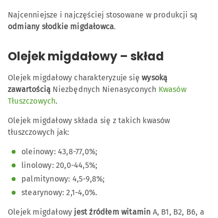
Najcenniejsze i najczęściej stosowane w produkcji są
odmiany słodkie migdałowca
.
Olejek migdałowy – skład
Olejek migdałowy charakteryzuje się
wysoką
zawartością
Niezbędnych Nienasyconych
Kwasów
Tłuszczowych
.
Olejek migdałowy składa się z takich kwasów
tłuszczowych jak:
oleinowy: 43,8-77,0%;
linolowy: 20,0-44,5%;
palmitynowy: 4,5-9,8%;
stearynowy: 2,1-4,0%.
Olejek migdałowy
jest źródłem witamin
A, B1, B2, B6, a