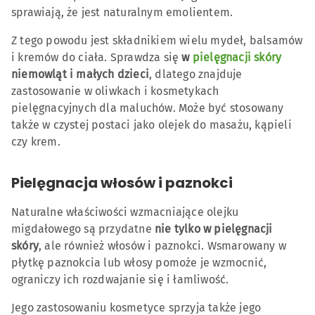
sprawiają, że jest naturalnym emolientem.
Z tego powodu jest składnikiem wielu mydeł, balsamów
i kremów do ciała. Sprawdza się
w
pielęgnacji skóry
niemowląt i małych dzieci
, dlatego znajduje
zastosowanie w oliwkach i kosmetykach
pielęgnacyjnych dla maluchów. Może być stosowany
także w czystej postaci jako olejek do masażu, kąpieli
czy krem.
Pielęgnacja włosów i paznokci
Naturalne właściwości wzmacniające olejku
migdałowego są przydatne
nie tylko w pielęgnacji
skóry
, ale również włosów i paznokci. Wsmarowany w
płytkę paznokcia lub włosy pomoże je wzmocnić,
ograniczy ich rozdwajanie się i łamliwość.
Jego zastosowaniu kosmetyce sprzyja także jego