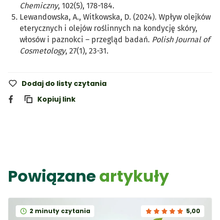
Chemiczny
, 102(5), 178-184.
Lewandowska, A., Witkowska, D. (2024). Wpływ olejków
eterycznych i olejów roślinnych na kondycję skóry,
włosów i paznokci – przegląd badań.
Polish Journal of
Cosmetology
, 27(1), 23-31.
Dodaj do listy czytania
Kopiuj link
Powiązane
artykuły
2 minuty czytania
5,00