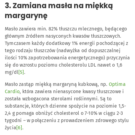
3. Zamiana masła na miękką
margarynę
Masło zawiera min. 82% tłuszczu mlecznego, będącego
głównym źródłem nasyconych kwasów tłuszczowych.
Tymczasem każdy dodatkowy 1% energii pochodzącej z
tego rodzaju tłuszczów (nadwyżka od dopuszczalnej
ilości 10% zapotrzebowania energetycznego) przyczynia
się do wzrostu poziomu cholesterolu LDL nawet o 1,6
mg/dl
[5]
.
Masło zastąp miękką margaryną kubkową, np.
Optima
Cardio
, która zawiera nienasycone kwasy tłuszczowe i
została wzbogacona sterolami roślinnymi. Są to
substancje, których dzienne spożycie na poziomie 1,5-
2,4 g pomaga obniżyć cholesterol o 7-10% w ciągu 2-3
tygodni – w połączeniu z prowadzeniem zdrowego stylu
życia
[6]
.