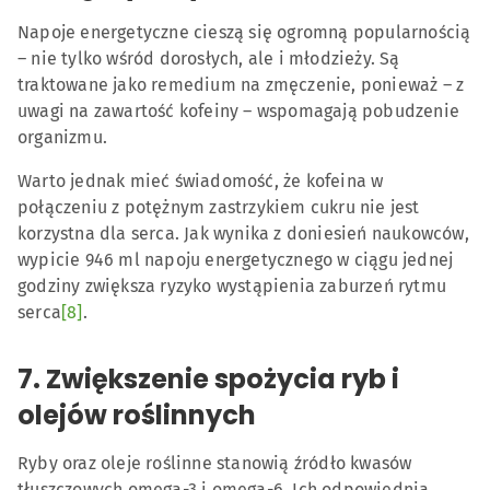
Napoje energetyczne cieszą się ogromną popularnością
– nie tylko wśród dorosłych, ale i młodzieży. Są
traktowane jako remedium na zmęczenie, ponieważ – z
uwagi na zawartość kofeiny – wspomagają pobudzenie
organizmu.
Warto jednak mieć świadomość, że kofeina w
połączeniu z potężnym zastrzykiem cukru nie jest
korzystna dla serca. Jak wynika z doniesień naukowców,
wypicie 946 ml napoju energetycznego w ciągu jednej
godziny zwiększa ryzyko wystąpienia zaburzeń rytmu
serca
[8]
.
7. Zwiększenie spożycia ryb i
olejów roślinnych
Ryby oraz oleje roślinne stanowią źródło kwasów
tłuszczowych omega-3 i omega-6. Ich odpowiednia