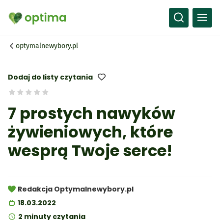
Wszystko
Przepisy
optymalnewybory.pl
Artykuły
Słownik
Dodaj do listy czytania
7 prostych nawyków
żywieniowych, które
wesprą Twoje serce!
Redakcja Optymalnewybory.pl
18.03.2022
2 minuty czytania