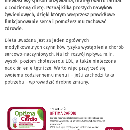
niewłaściwy sposób odżywiania, dlatego warto zadbać
o codzienną dietę. Poznaj kilka prostych nawyków
żywieniowych, dzięki którym wesprzesz prawidłowe
funkcjonowanie serca i pomożesz mu zachować
zdrowie.
Dieta uważana jest za jeden z głównych
modyfikowalnych czynników ryzyka wystąpienia chorób
sercowo-naczyniowych. Na ich rozwój wpływa m.in.
wysoki poziom cholesterolu LDL, a także nieleczone
nadciśnienie tętnicze. Warto więc przyjrzeć się
swojemu codziennemu menu i – jeśli zachodzi taka
potrzeba – wprowadzić drobne zmiany.