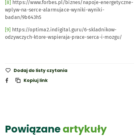
[8]
https://www.forbes.pl/biznes/napoje-energetyczne-
wplyw-na-serce-alarmujace-wyniki-wyniki-
badan/9b643h5
[9]
https://optima2.indigital.guru/6-skladnikow-
odzywczych-ktore-wspieraja-prace-serca-i-mozgu/
Dodaj do listy czytania
Kopiuj link
Powiązane
artykuły