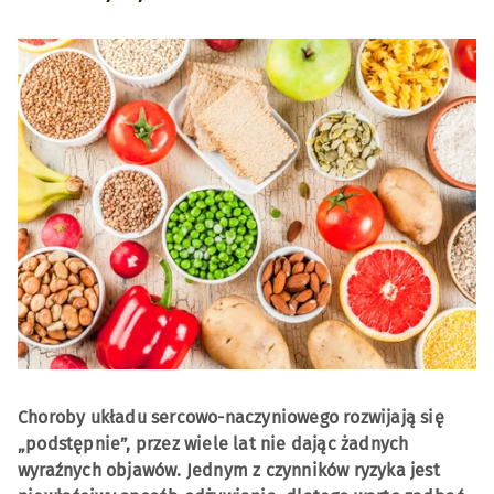
Choroby układu sercowo-naczyniowego rozwijają się
„podstępnie”, przez wiele lat nie dając żadnych
wyraźnych objawów. Jednym z czynników ryzyka jest