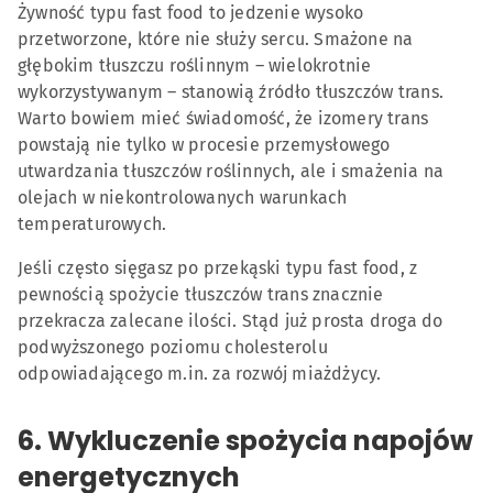
Żywność typu fast food to jedzenie wysoko
przetworzone, które nie służy sercu. Smażone na
głębokim tłuszczu roślinnym – wielokrotnie
wykorzystywanym – stanowią źródło tłuszczów trans.
Warto bowiem mieć świadomość, że izomery trans
powstają nie tylko w procesie przemysłowego
utwardzania tłuszczów roślinnych, ale i smażenia na
olejach w niekontrolowanych warunkach
temperaturowych.
Jeśli często sięgasz po przekąski typu fast food, z
pewnością spożycie tłuszczów trans znacznie
przekracza zalecane ilości. Stąd już prosta droga do
podwyższonego poziomu cholesterolu
odpowiadającego m.in. za rozwój miażdżycy.
6. Wykluczenie spożycia napojów
energetycznych