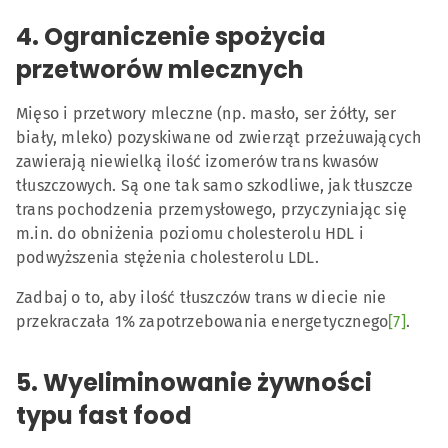
4. Ograniczenie spożycia
przetworów mlecznych
Mięso i przetwory mleczne (np. masło, ser żółty, ser
biały, mleko) pozyskiwane od zwierząt przeżuwających
zawierają niewielką ilość izomerów trans kwasów
tłuszczowych. Są one tak samo szkodliwe, jak tłuszcze
trans pochodzenia przemysłowego, przyczyniając się
m.in. do obniżenia poziomu cholesterolu HDL i
podwyższenia stężenia cholesterolu LDL.
Zadbaj o to, aby ilość tłuszczów trans w diecie nie
przekraczała 1% zapotrzebowania energetycznego
[7]
.
5. Wyeliminowanie żywności
typu fast food