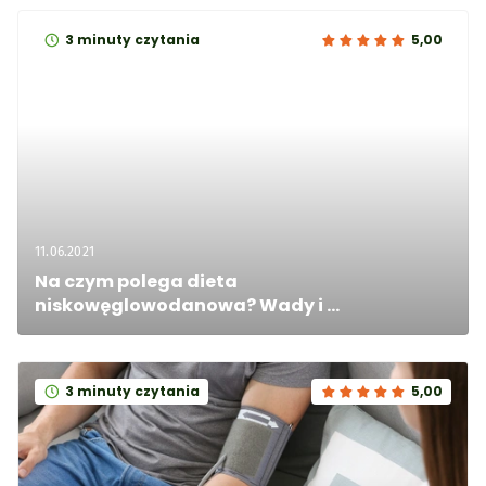
3 minuty czytania
5,00
11.06.2021
Na czym polega dieta 
niskowęglowodanowa? Wady i 
zalety
3 minuty czytania
5,00