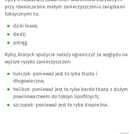
przy równocześnie małym zanieczyszczeniu związkami
toksycznymi to:
dziki łosoś;
śledź;
pstrąg.
Ryby, których spożycie należy ograniczyć ze względu na
wyższe ryzyko zanieczyszczeń:
tuńczyk- ponieważ jest to ryba tłusta i
długowieczna;
halibut- ponieważ jest to ryba bardo tłusta z dużym
powinowactwem do toksyn lipofilnych;
szczupak- ponieważ jest to ryba drapieżna.