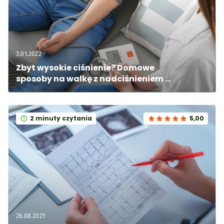
3.01.2022
Zbyt wysokie ciśnienie? Domowe 
sposoby na walkę z nadciśnieniem 
tętniczym
2 minuty czytania
5,00
26.08.2021