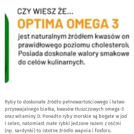
Ryby to doskonałe źródło pełnowartościowego i łatwo
przyswajalnego białka, kwasów tłuszczowych omega-3
oraz witaminy D. Ponadto ryby morskie są bogate w jod
i selen, natomiast małe rybki jedzone razem z ośćmi
(np. sardynki) to istotne źródło wapnia i fosforu.