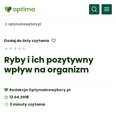
Wszystko
Przepisy
optymalnewybory.pl
Artykuły
Słownik
Dodaj do listy czytania
Ryby i ich pozytywny
wpływ na organizm
Redakcja Optymalnewybory.pl
13.04.2018
3 minuty czytania