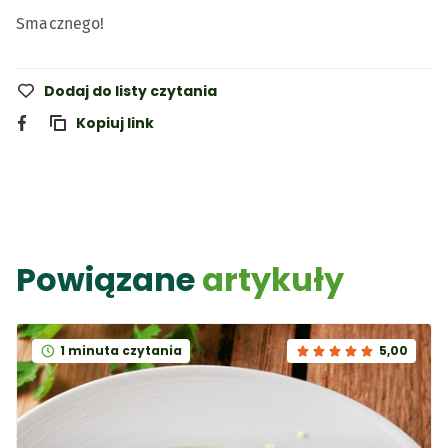
Smacznego!
Dodaj do listy czytania
Kopiuj link
Powiązane
artykuły
1 minuta czytania
5,00