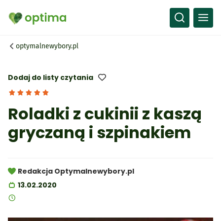
Wszystko
Przepisy
optymalnewybory.pl
Artykuły
Słownik
Dodaj do listy czytania
Roladki z cukinii z kaszą
gryczaną i szpinakiem
Redakcja Optymalnewybory.pl
13.02.2020