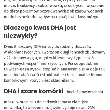
morza. Naukowcy zaobserwowali, iż odkrycie i włączenie
do diety pokarmów pozyskiwanych z obszarów wodnych
miało bezpośredni wpływ na rozwój i wielkość mózgu.
Dlaczego kwas DHA jest
niezwykły?
Kwas tłuszczowy DHA należy do rodziny tłuszczów
wielonienasyconych. Tworzy on długi łańcuch zbudowany
z 22 atomów węgla, między którymi występuje aż 6
podwójnych wiązań nienasyconych. Prawdopodobnie
to właśnie ten wysoki stopień nienasycenia DHA daje tak
unikalne właściwości strukturalne i funkcjonalne błonom
komórkowym, których jest składnikiem.
DHA i szare komórki
Chociaż powierzchnia
mózgu w stosunku do całkowitej masy ciała jest
niewielka, to właśnie mózg wykorzystuje nawet 23%