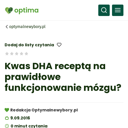
Wszystko
Przepisy
optymalnewybory.pl
Artykuły
Słownik
Dodaj do listy czytania
Kwas DHA receptą na
prawidłowe
funkcjonowanie mózgu?
Redakcja Optymalnewybory.pl
9.09.2016
0 minut czytania