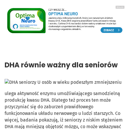
DHA równie ważny dla seniorów
U osób w wieku podeszłym zmniejszeniu
ulega aktywność enzymu umożliwiającego samodzielną
produkcję kwasu DHA. Dlatego też proces ten może
przyczyniać się do zaburzeń prawidłowego
funkcjonowania układu nerwowego u ludzi starszych. Co
więcej, badania pokazują, iż seniorzy z niskim stężeniem
DHA mają mniejszą objętość mózgu, co może wskazywać