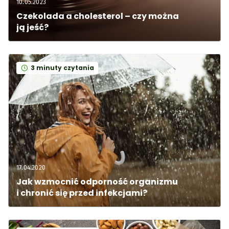
10.05.2023
Czekolada a cholesterol – czy można 
ją jeść?
3 minuty czytania
17.04.2020
Jak wzmocnić odporność organizmu 
i chronić się przed infekcjami?