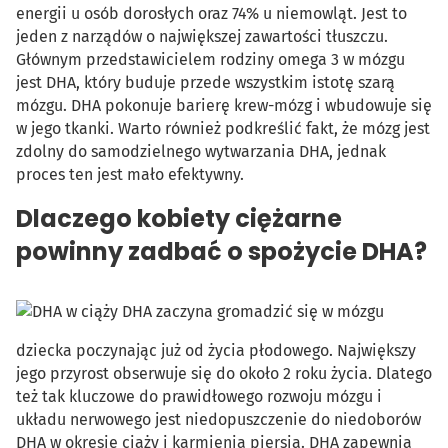
energii u osób dorosłych oraz 74% u niemowląt. Jest to
jeden z narządów o największej zawartości tłuszczu.
Głównym przedstawicielem rodziny omega 3 w mózgu
jest DHA, który buduje przede wszystkim istotę szarą
mózgu. DHA pokonuje barierę krew-mózg i wbudowuje się
w jego tkanki. Warto również podkreślić fakt, że mózg jest
zdolny do samodzielnego wytwarzania DHA, jednak
proces ten jest mało efektywny.
Dlaczego kobiety ciężarne
powinny zadbać o spożycie DHA?
DHA zaczyna gromadzić się w mózgu
dziecka poczynając już od życia płodowego. Największy
jego przyrost obserwuje się do około 2 roku życia. Dlatego
też tak kluczowe do prawidłowego rozwoju mózgu i
układu nerwowego jest niedopuszczenie do niedoborów
DHA w okresie ciąży i karmienia piersią. DHA zapewnia