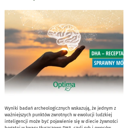
Wyniki badań archeologicznych wskazują, że jednym z
ważniejszych punktów zwrotnych w ewolucji ludzkiej
inteligencji może być pojawienie się w diecie żywności
bogatej w kwasy tłuszczowe DHA, czyli ryb i owoców