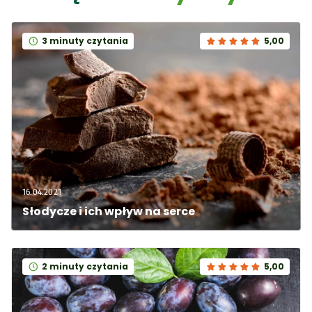
3 minuty czytania
5,00
16.04.2021
Słodycze i ich wpływ na serce
2 minuty czytania
5,00