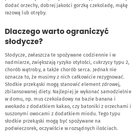
dodać orzechy, dobrej jakości gorzką czekoladę, mąkę
razową lub otręby.
Dlaczego warto ograniczyć
słodycze?
Słodycze, zwłaszcza te spożywane codziennie i w
nadmiarze, zwiększają ryzyko otyłości, cukrzycy typu 2,
chorób wątroby, a także chorób serca. Jednak nie
oznacza to, że musimy z nich całkowicie rezygnować.
Słodkie przekąski mogą stanowić element zdrowej,
zbilansowanej diety. Najlepiej je wykonać samodzielnie
w domu, np. mus czekoladowy na bazie banana i
awokado z dodatkiem kakao, czy batoniki z orzechami i
suszonymi owocami z dodatkiem miodu. Tego typu
słodkie przekąski mogą być spożywane na
podwieczorek, oczywiście w rozsądnych ilościach.