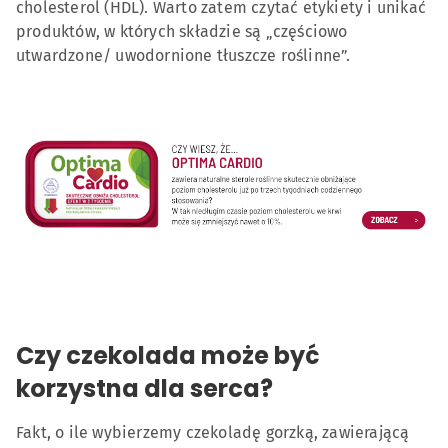
cholesterol (HDL). Warto zatem czytać etykiety i unikać
produktów, w których składzie są „częściowo
utwardzone/ uwodornione tłuszcze roślinne”.
Czy czekolada może być
korzystna dla serca?
Fakt, o ile wybierzemy czekoladę gorzką, zawierającą