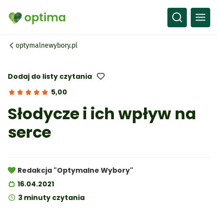
Wszystko
Przepisy
optymalnewybory.pl
Artykuły
Słownik
Dodaj do listy czytania
5,00
Słodycze i ich wpływ na
serce
Redakcja "Optymalne Wybory"
16.04.2021
3 minuty czytania