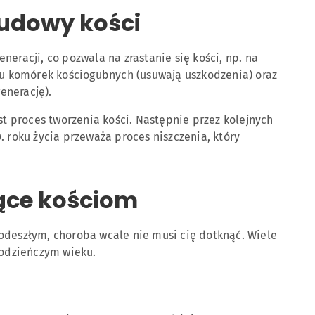
budowy kości
neracji, co pozwala na zrastanie się kości, np. na
niu komórek kościogubnych (usuwają uszkodzenia) oraz
enerację).
st proces tworzenia kości. Następnie przez kolejnych
. roku życia przeważa proces niszczenia, który
jące kościom
odeszłym, choroba wcale nie musi cię dotknąć. Wiele
łodzieńczym wieku.