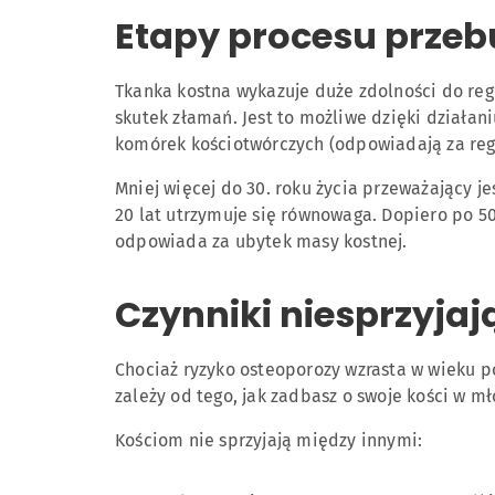
Etapy procesu prze
Tkanka kostna wykazuje duże zdolności do rege
skutek złamań. Jest to możliwe dzięki działa
komórek kościotwórczych (odpowiadają za reg
Mniej więcej do 30. roku życia przeważający je
20 lat utrzymuje się równowaga. Dopiero po 50
odpowiada za ubytek masy kostnej.
Czynniki niesprzyja
Chociaż ryzyko osteoporozy wzrasta w wieku p
zależy od tego, jak zadbasz o swoje kości w m
Kościom nie sprzyjają między innymi: