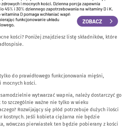
cne kości? Poniżej znajdziesz listę składników, które
dłospisie.
e tylko do prawidłowego funkcjonowania mięśni,
i mocnych kości.
e samodzielnie wytwarzać wapnia, należy dostarczyć go
t to szczególnie ważne nie tylko w wieku
aczego? Rozwijający się płód potrzebuje dużych ilości
 kostnych. Jeśli kobieta ciężarna nie będzie
ka, wówczas pierwiastek ten będzie pobierany z kości