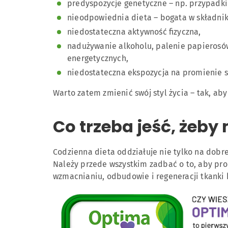
predyspozycje genetyczne – np. przypadki
nieodpowiednia dieta – bogata w składnik
niedostateczna aktywność fizyczna,
nadużywanie alkoholu, palenie papierosów,
energetycznych,
niedostateczna ekspozycja na promienie s
Warto zatem zmienić swój styl życia – tak, aby
Co trzeba jeść, żeby
Codzienna dieta oddziałuje nie tylko na dobr
Należy przede wszystkim zadbać o to, aby pro
wzmacnianiu, odbudowie i regeneracji tkanki 