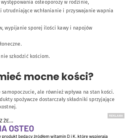
 występowania osteoporozy w rodzinie,
i utrudniające wchłanianie i przyswajanie wapnia
 wypijanie sporej ilości kawy i napojów
łoneczne.
 nie szkodzić kościom.
 mieć mocne kości?
e samopoczucie, ale również wpływa na stan kości.
dukty spożywcze dostarczały składniki sprzyjające
kostnej.