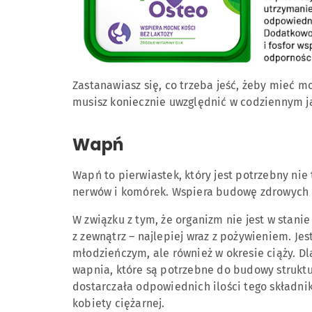
Zastanawiasz się, co trzeba jeść, żeby mieć mo
musisz koniecznie uwzględnić w codziennym ja
Wapń
Wapń to pierwiastek, który jest potrzebny ni
nerwów i komórek. Wspiera budowę zdrowych 
W związku z tym, że organizm nie jest w stani
z zewnątrz – najlepiej wraz z pożywieniem. Jes
młodzieńczym, ale również w okresie ciąży. Dl
wapnia, które są potrzebne do budowy struktur
dostarczała odpowiednich ilości tego składni
kobiety ciężarnej.