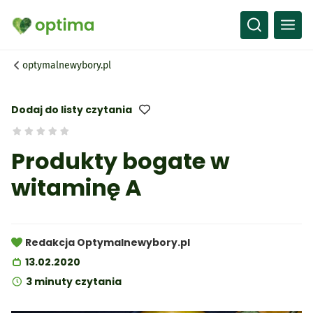
Wszystko
Przepisy
optymalnewybory.pl
Artykuły
Słownik
Dodaj do listy czytania
Produkty bogate w
witaminę A
Redakcja Optymalnewybory.pl
13.02.2020
3 minuty czytania