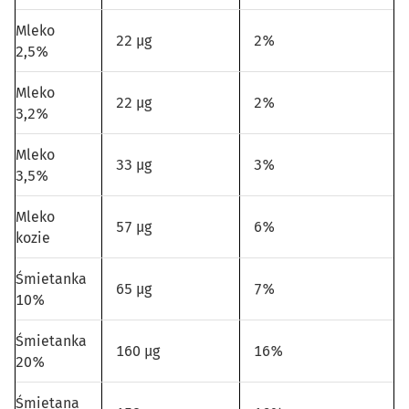
Mleko
22 µg
2%
2,5%
Mleko
22 µg
2%
3,2%
Mleko
33 µg
3%
3,5%
Mleko
57 µg
6%
kozie
Śmietanka
65 µg
7%
10%
Śmietanka
160 µg
16%
20%
Śmietana