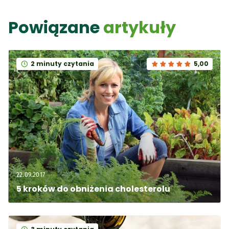
Powiązane
artykuły
2 minuty czytania
5,00
22.09.2017
5 kroków do obniżenia cholesterolu