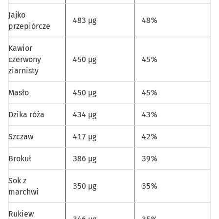
Jajko
483 µg
48%
przepiórcze
Kawior
czerwony
450 µg
45%
ziarnisty
Masło
450 µg
45%
Dzika róża
434 µg
43%
Szczaw
417 µg
42%
Brokuł
386 µg
39%
Sok z
350 µg
35%
marchwi
Rukiew