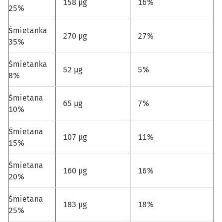
158 µg
16%
25%
Śmietanka
270 µg
27%
35%
Śmietanka
52 µg
5%
8%
Śmietana
65 µg
7%
10%
Śmietana
107 µg
11%
15%
Śmietana
160 µg
16%
20%
Śmietana
183 µg
18%
25%