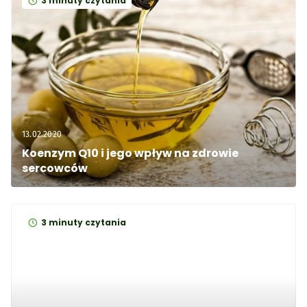
3 minuty czytania
13.02.2020
Koenzym Q10 i jego wpływ na zdrowie 
sercowców
3 minuty czytania