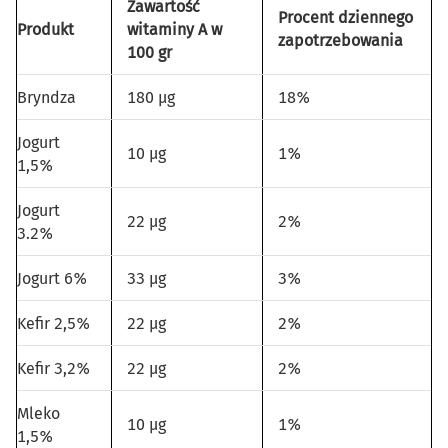
Zawartość
Procent dziennego
Produkt
witaminy A w
zapotrzebowania
100 gr
Bryndza
180 µg
18%
Jogurt
10 µg
1%
1,5%
Jogurt
22 µg
2%
3.2%
Jogurt 6%
33 µg
3%
Kefir 2,5%
22 µg
2%
Kefir 3,2%
22 µg
2%
Mleko
10 µg
1%
1,5%