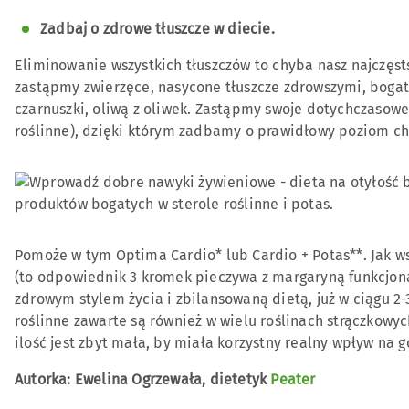
Zadbaj o zdrowe tłuszcze w diecie.
Eliminowanie wszystkich tłuszczów to chyba nasz najczęs
zastąpmy zwierzęce, nasycone tłuszcze zdrowszymi, bogat
czarnuszki, oliwą z oliwek. Zastąpmy swoje dotychczasow
roślinne), dzięki którym zadbamy o prawidłowy poziom ch
Pomoże w tym Optima Cardio* lub Cardio + Potas**. Jak wsk
(to odpowiednik 3 kromek pieczywa z margaryną funkcjona
zdrowym stylem życia i zbilansowaną dietą, już w ciągu 2-
roślinne zawarte są również w wielu roślinach strączkowych
ilość jest zbyt mała, by miała korzystny realny wpływ na
Autorka:
Ewelina Ogrzewała, dietetyk
Peater