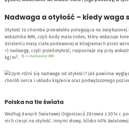
Nadwaga a otyłość – kiedy waga s
Otyłość to choroba przewlekła polegająca na zwiększonej 
wskaźnika BMI, czyli body mass index, który wskazuje kor
dzieleniu masy ciała podawanej w kilogramach przez wzro
+) nadwagę, czyli przedotyłość, rozpoznaje się przy wskaź
2
1). =>
Kalkulator BMI
kg/m
.
Polska na tle świata
Według danych Światowej Organizacji Zdrowia z 2014 r. po
nich cierpi na otyłość. Innymi słowy, blisko 40% światow