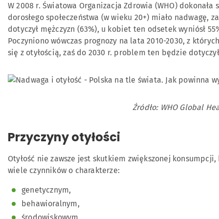
W 2008 r. Światowa Organizacja Zdrowia (WHO) dokonała s
dorosłego społeczeństwa (w wieku 20+) miało nadwagę, za
dotyczył mężczyzn (63%), u kobiet ten odsetek wyniósł 55
Poczyniono wówczas prognozy na lata 2010-2030, z których
się z otyłością, zaś do 2030 r. problem ten będzie dotycz
Źródło: WHO Global Hea
Przyczyny otyłości
Otyłość nie zawsze jest skutkiem zwiększonej konsumpcji, 
wiele czynników o charakterze:
genetycznym,
behawioralnym,
środowiskowym,