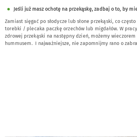
Jeśli już masz ochotę na przekąskę, zadbaj o to, by mi
Zamiast sięgać po słodycze lub słone przekąski, co częs
torebki / plecaka paczkę orzechów lub migdałów. W pracy
zdrowej przekąski na następny dzień, możemy wieczorem 
hummusem. I najważniejsze, nie zapomnijmy rano o zabran