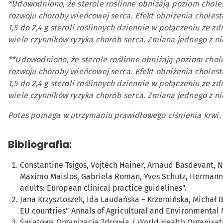
*Udowodniono, że sterole roślinne obniżają poziom choles
rozwoju choroby wieńcowej serca. Efekt obniżenia cholest
1,5 do 2,4 g steroli roślinnych dziennie w połączeniu ze z
wiele czynników ryzyka chorób serca. Zmiana jednego z nic
**Udowodniono, że sterole roślinne obniżają poziom chole
rozwoju choroby wieńcowej serca. Efekt obniżenia cholest
1,5 do 2,4 g steroli roślinnych dziennie w połączeniu ze z
wiele czynników ryzyka chorób serca. Zmiana jednego z nic
Potas pomaga w utrzymaniu prawidłowego ciśnienia krwi.
Bibliografia:
Constantine Tsigos, Vojtéch Hainer, Arnaud Basdevant, Ni
Maximo Maislos, Gabriela Roman, Yves Schutz, Hermann
adults: European clinical practice guidelines”.
Jana Krzysztoszek, Ida Laudańska – Krzemińska, Michał 
EU countries” Annals of Agricultural and Environmental M
Światowa Organizacja Zdrowia / World Health Organisatio