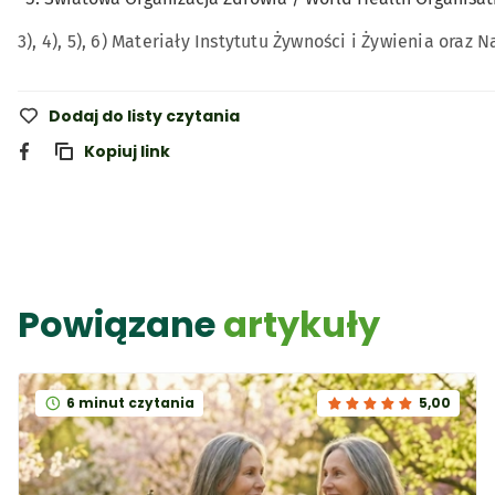
3), 4), 5), 6) Materiały Instytutu Żywności i Żywienia ora
Dodaj do listy czytania
Kopiuj link
Powiązane
artykuły
6 minut czytania
5,00