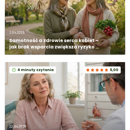
2.04.2026
Samotność a zdrowie serca kobiet – 
jak brak wsparcia zwiększa ryzyko 
chorób?
4 minuty czytania
5,00
22.04.2026