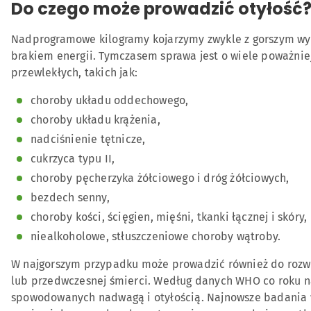
Do czego może prowadzić otyłość
Nadprogramowe kilogramy kojarzymy zwykle z gorszym wy
brakiem energii. Tymczasem sprawa jest o wiele poważnie
przewlekłych, takich jak:
choroby układu oddechowego,
choroby układu krążenia,
nadciśnienie tętnicze,
cukrzyca typu II,
choroby pęcherzyka żółciowego i dróg żółciowych,
bezdech senny,
choroby kości, ścięgien, mięśni, tkanki łącznej i skóry,
niealkoholowe, stłuszczeniowe choroby wątroby.
W najgorszym przypadku może prowadzić również do rozwo
lub przedwczesnej śmierci. Według danych WHO co roku n
spowodowanych nadwagą i otyłością. Najnowsze badania ws