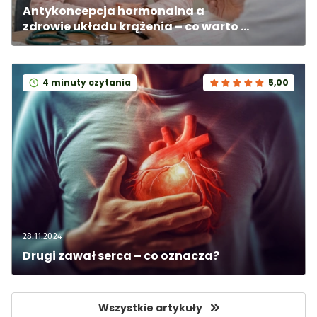
Antykoncepcja hormonalna a 
zdrowie układu krążenia – co warto 
wiedzieć?
4 minuty czytania
5,00
28.11.2024
Drugi zawał serca – co oznacza?
Wszystkie artykuły