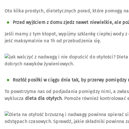
Oto kilka prostych, dietetycznych porad, które pomogą n
Przed wyjściem z domu zjedz nawet niewielkie, ale po
Jeśli mamy z tym kłopot, wypijmy szklankę ciepłej wody 
jeść maksymalnie na 1h od przebudzenia się.
Rozłóż posiłki w ciągu dnia tak, by przerwy pomiędzy n
To powstrzyma nas od podjadania pomiędzy nimi, a zwłasz
wyklucza
dieta dla otyłych
. Pomoże również kontrolować 