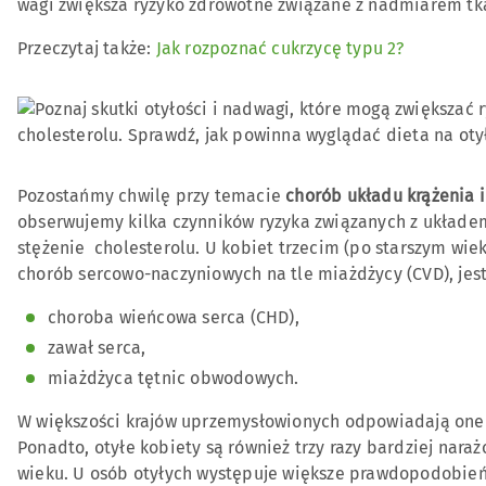
wagi zwiększa ryzyko zdrowotne związane z nadmiarem tka
Przeczytaj także:
Jak rozpoznać cukrzycę typu 2?
Pozostańmy chwilę przy temacie
chorób układu krążenia i
obserwujemy kilka czynników ryzyka związanych z układ
stężenie cholesterolu. U kobiet trzecim (po starszym wie
chorób sercowo-naczyniowych na tle miażdżycy (CVD), jest 
choroba wieńcowa serca (CHD),
zawał serca,
miażdżyca tętnic obwodowych.
W większości krajów uprzemysłowionych odpowiadają one z
Ponadto, otyłe kobiety są również trzy razy bardziej nara
wieku. U osób otyłych występuje większe prawdopodobień