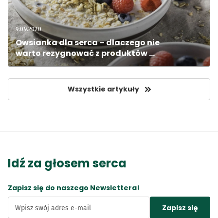
9.09.2020
Owsianka dla serca – dlaczego nie 
warto rezygnować z produktów 
zbożowych?
Wszystkie artykuły
Idź za głosem serca
Zapisz się do naszego Newslettera!
Zapisz się
Wpisz swój adres e-mail