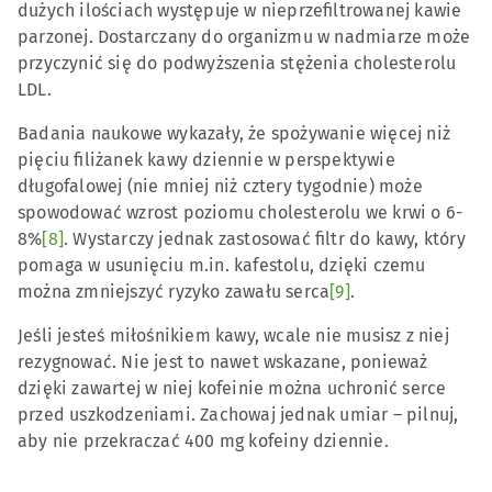
dużych ilościach występuje w nieprzefiltrowanej kawie
parzonej. Dostarczany do organizmu w nadmiarze może
przyczynić się do podwyższenia stężenia cholesterolu
LDL.
Badania naukowe wykazały, że spożywanie więcej niż
pięciu filiżanek kawy dziennie w perspektywie
długofalowej (nie mniej niż cztery tygodnie) może
spowodować wzrost poziomu cholesterolu we krwi o 6-
8%
[8]
. Wystarczy jednak zastosować filtr do kawy, który
pomaga w usunięciu m.in. kafestolu, dzięki czemu
można zmniejszyć ryzyko zawału serca
[9]
.
Jeśli jesteś miłośnikiem kawy, wcale nie musisz z niej
rezygnować. Nie jest to nawet wskazane, ponieważ
dzięki zawartej w niej kofeinie można uchronić serce
przed uszkodzeniami. Zachowaj jednak umiar – pilnuj,
aby nie przekraczać 400 mg kofeiny dziennie.