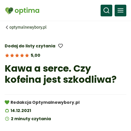
Wszystko
Przepisy
optymalnewybory.pl
Artykuły
Słownik
Dodaj do listy czytania
5,00
Kawa a serce. Czy
kofeina jest szkodliwa?
Redakcja Optymalnewybory.pl
14.12.2021
2 minuty czytania