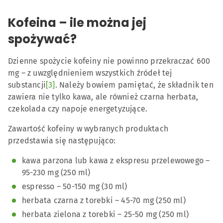
Kofeina – ile można jej
spożywać?
Dzienne spożycie kofeiny nie powinno przekraczać 600
mg – z uwzględnieniem wszystkich źródeł tej
substancji
[3]
. Należy bowiem pamiętać, że składnik ten
zawiera nie tylko kawa, ale również czarna herbata,
czekolada czy napoje energetyzujące.
Zawartość kofeiny w wybranych produktach
przedstawia się następująco:
kawa parzona lub kawa z ekspresu przelewowego –
95-230 mg (250 ml)
espresso – 50-150 mg (30 ml)
herbata czarna z torebki – 45-70 mg (250 ml)
herbata zielona z torebki – 25-50 mg (250 ml)