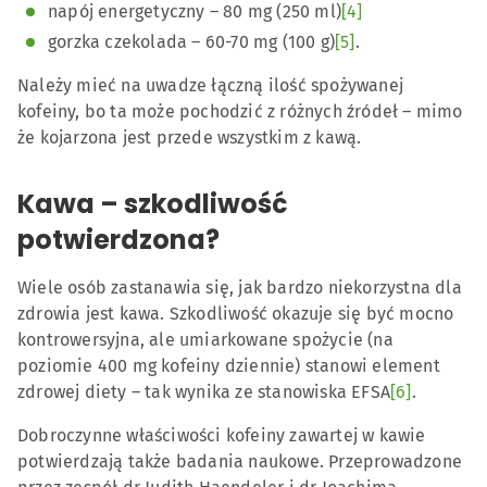
napój energetyczny – 80 mg (250 ml)
[4]
gorzka czekolada – 60-70 mg (100 g)
[5]
.
Należy mieć na uwadze łączną ilość spożywanej
kofeiny, bo ta może pochodzić z różnych źródeł – mimo
że kojarzona jest przede wszystkim z kawą.
Kawa – szkodliwość
potwierdzona?
Wiele osób zastanawia się, jak bardzo niekorzystna dla
zdrowia jest kawa. Szkodliwość okazuje się być mocno
kontrowersyjna, ale umiarkowane spożycie (na
poziomie 400 mg kofeiny dziennie) stanowi element
zdrowej diety – tak wynika ze stanowiska EFSA
[6]
.
Dobroczynne właściwości kofeiny zawartej w kawie
potwierdzają także badania naukowe. Przeprowadzone