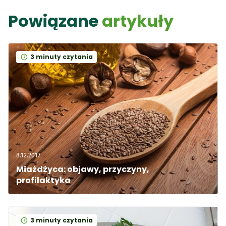
Powiązane
artykuły
3 minuty czytania
8.12.2017
Miażdżyca: objawy, przyczyny, 
profilaktyka
3 minuty czytania