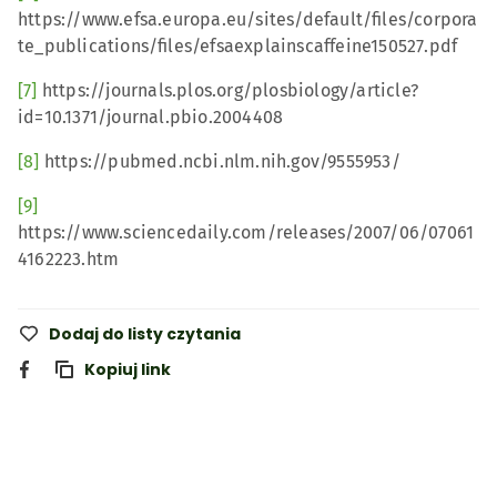
https://www.efsa.europa.eu/sites/default/files/corpora
te_publications/files/efsaexplainscaffeine150527.pdf
[7]
https://journals.plos.org/plosbiology/article?
id=10.1371/journal.pbio.2004408
[8]
https://pubmed.ncbi.nlm.nih.gov/9555953/
[9]
https://www.sciencedaily.com/releases/2007/06/07061
4162223.htm
Dodaj do listy czytania
Kopiuj link