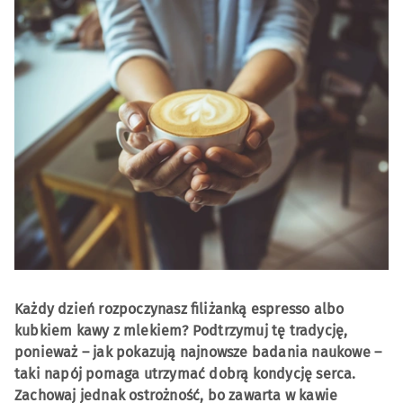
Każdy dzień rozpoczynasz filiżanką espresso albo
kubkiem kawy z mlekiem? Podtrzymuj tę tradycję,
ponieważ – jak pokazują najnowsze badania naukowe –
taki napój pomaga utrzymać dobrą kondycję serca.
Zachowaj jednak ostrożność, bo zawarta w kawie