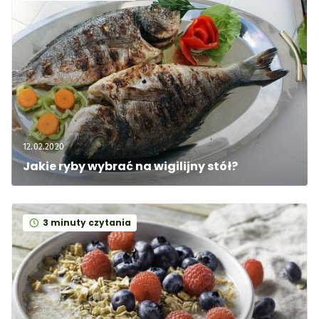
12.02.2020
Jakie ryby wybrać na wigilijny stół?
3 minuty czytania