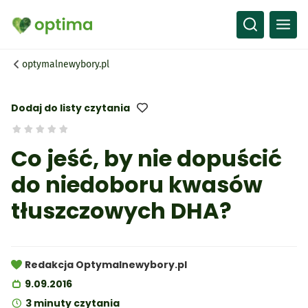
Wszystko
Przepisy
optymalnewybory.pl
Artykuły
Słownik
Dodaj do listy czytania
Co jeść, by nie dopuścić
do niedoboru kwasów
tłuszczowych DHA?
Redakcja Optymalnewybory.pl
9.09.2016
3 minuty czytania