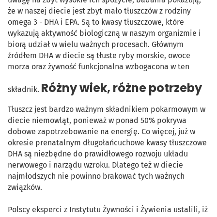
że w naszej diecie jest zbyt mało tłuszczów z rodziny
omega 3 - DHA i EPA. Są to kwasy tłuszczowe, które
wykazują aktywność biologiczną w naszym organizmie i
biorą udział w wielu ważnych procesach. Głównym
źródłem DHA w diecie są tłuste ryby morskie, owoce
morza oraz żywność funkcjonalna wzbogacona w ten
Różny wiek, różne potrzeby
składnik.
Tłuszcz jest bardzo ważnym składnikiem pokarmowym w
diecie niemowląt, ponieważ w ponad 50% pokrywa
dobowe zapotrzebowanie na energię. Co więcej, już w
okresie prenatalnym długołańcuchowe kwasy tłuszczowe
DHA są niezbędne do prawidłowego rozwoju układu
nerwowego i narządu wzroku. Dlatego też w diecie
najmłodszych nie powinno brakować tych ważnych
związków.
Polscy eksperci z Instytutu Żywności i Żywienia ustalili, iż