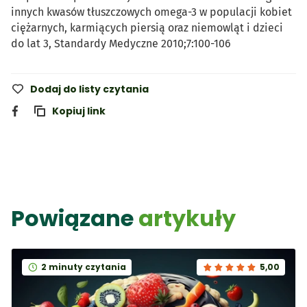
innych kwasów tłuszczowych omega-3 w populacji kobiet
ciężarnych, karmiących piersią oraz niemowląt i dzieci
do lat 3, Standardy Medyczne 2010;7:100-106
Dodaj do listy czytania
Kopiuj link
Powiązane
artykuły
2 minuty czytania
5,00