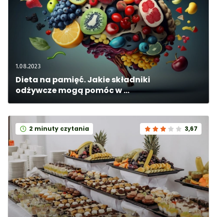
1.08.2023
Dieta na pamięć. Jakie składniki 
odżywcze mogą pomóc w 
profilaktyce Alzheimera?
2 minuty czytania
3,67