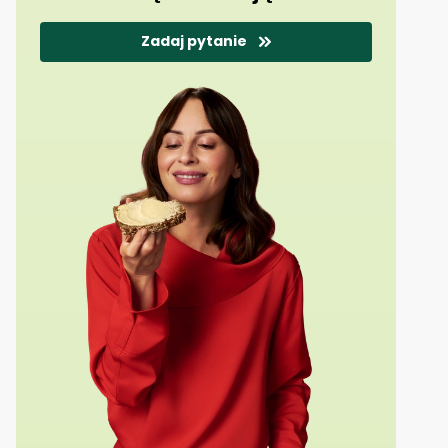
sterolami roślinnymi zamiast masła.
Zadaj pytanie