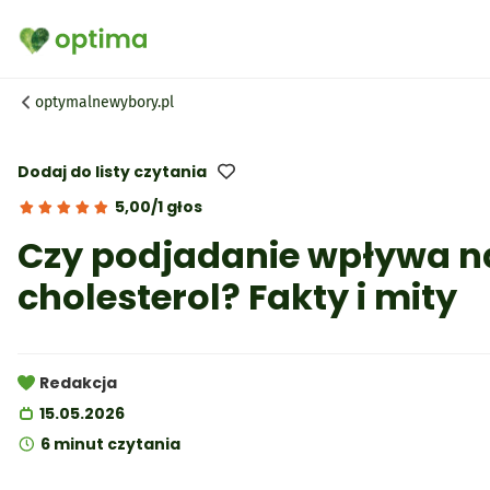
Wszystko
Przepisy
optymalnewybory.pl
Artykuły
Słownik
Dodaj do listy czytania
5,00/1 głos
Czy podjadanie wpływa n
cholesterol? Fakty i mity
Redakcja
15.05.2026
6 minut czytania