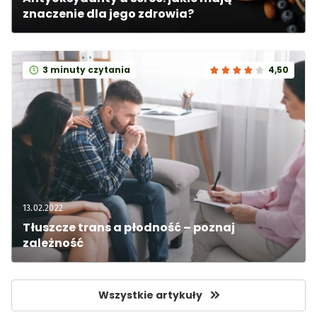
znaczenie dla jego zdrowia?
3 minuty czytania
4,50
13.02.2022
Tłuszcze trans a płodność – poznaj 
zależność
Wszystkie artykuły