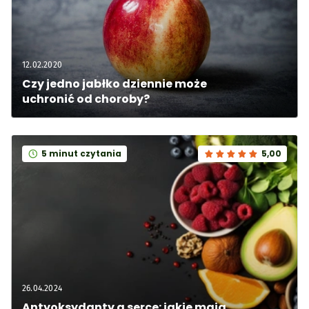
12.02.2020
Czy jedno jabłko dziennie może 
uchronić od choroby?
5 minut czytania
5,00
26.04.2024
Antyoksydanty a serce: jakie mają 