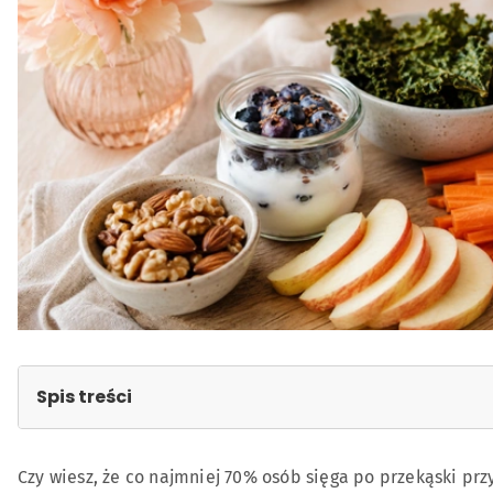
Spis treści
Podjadanie a cholesterol – jaki jest związek?
Czy wiesz, że co najmniej 70% osób sięga po przekąski prz