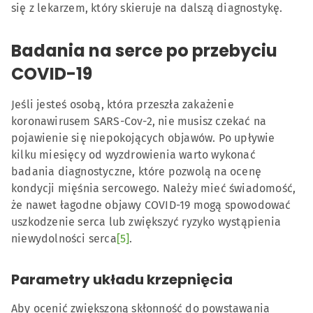
się z lekarzem, który skieruje na dalszą diagnostykę.
Badania na serce po przebyciu
COVID-19
Jeśli jesteś osobą, która przeszła zakażenie
koronawirusem SARS-Cov-2, nie musisz czekać na
pojawienie się niepokojących objawów. Po upływie
kilku miesięcy od wyzdrowienia warto wykonać
badania diagnostyczne, które pozwolą na ocenę
kondycji mięśnia sercowego. Należy mieć świadomość,
że nawet łagodne objawy COVID-19 mogą spowodować
uszkodzenie serca lub zwiększyć ryzyko wystąpienia
niewydolności serca
[5]
.
Parametry układu krzepnięcia
Aby ocenić zwiększoną skłonność do powstawania