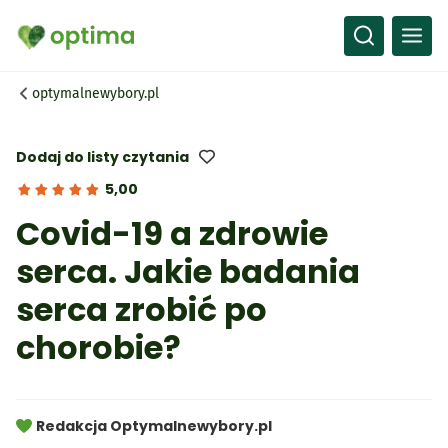
Wszystko
Przepisy
optymalnewybory.pl
Artykuły
Słownik
Dodaj do listy czytania
5,00
Covid-19 a zdrowie
serca. Jakie badania
serca zrobić po
chorobie?
Redakcja Optymalnewybory.pl