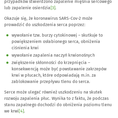
przypadków stwierdzono zapalenie mięśnia sercowego
lub zapalenie osierdzia
[3]
.
Okazuje się, że koronawirus SARS-Cov-2 może
prowadzić do uszkodzenia serca poprzez:
wywołanie tzw. burzy cytokinowej – skutkuje to
powiększeniem osłabionego serca, obniżenia
ciśnienia krwi
wywołanie zapalenia naczyń krwionośnych
zwiększenie skłonności do krzepnięcia –
konsekwencją może być powstawanie zakrzepów
krwi w płucach, które odpowiadają m.in. za
zablokowanie przepływu tlenu do serca.
Serce może ulegać również uszkodzeniu na skutek
rozwoju zapalenia płuc. Wynika to z faktu, że podczas
stanu zapalnego dochodzi do obniżenia poziomu tlenu
we krwi
[4]
.