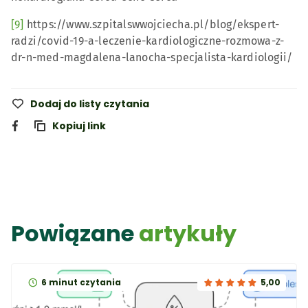
[9]
https://www.szpitalswwojciecha.pl/blog/ekspert-
radzi/covid-19-a-leczenie-kardiologiczne-rozmowa-z-
dr-n-med-magdalena-lanocha-specjalista-kardiologii/
Dodaj do listy czytania
Kopiuj link
Powiązane
artykuły
6 minut czytania
5,00