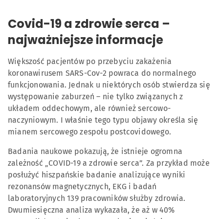
Covid-19 a zdrowie serca –
najważniejsze informacje
Większość pacjentów po przebyciu zakażenia
koronawirusem SARS-Cov-2 powraca do normalnego
funkcjonowania. Jednak u niektórych osób stwierdza się
występowanie zaburzeń – nie tylko związanych z
układem oddechowym, ale również sercowo-
naczyniowym. I właśnie tego typu objawy określa się
mianem sercowego zespołu postcovidowego.
Badania naukowe pokazują, że istnieje ogromna
zależność „COVID-19 a zdrowie serca”. Za przykład może
posłużyć hiszpańskie badanie analizujące wyniki
rezonansów magnetycznych, EKG i badań
laboratoryjnych 139 pracowników służby zdrowia.
Dwumiesięczna analiza wykazała, że aż w 40%