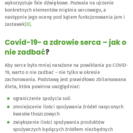
wykorzystuje fale dźwiękowe. Pozwala na ujrzenie
konkretnych elementów mięśnia sercowego, a
następnie jego ocenę pod kątem funkcjonowania jam i
zastawek
[8]
.
Covid-19- a zdrowie serca – jak o
nie zadbać
?
Aby serce było mniej narażone na powikłania po COVID-
19, warto o nie zadbać – nie tylko w okresie
zachorowania. Podstawą jest prawidłowo zbilansowana
dieta, która powinna uwzględniać:
ograniczenie spożycia soli
zmniejszenie ilości spożywania źródeł nasyconych
kwasów tłuszczowych
zwiększenie ilości spożywania produktów
spożywczych będących źródłem niezbędnych