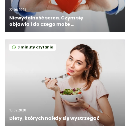
22.06.2021
Niewydolność serca. Czym się 
objawia i do czego może 
doprowadzić?
3 minuty czytania
13.02.2020
Diety, których należy się wystrzegać