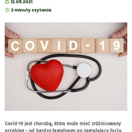
12.09.2021
2 minuty czytania
Covid-19 jest chorobą, która może mieć zróżnicowany
przebieg – od bardzo łagodnego po zagrażający życiu.