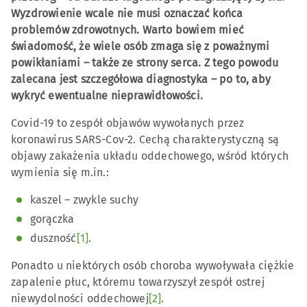
Wyzdrowienie wcale nie musi oznaczać końca
problemów zdrowotnych. Warto bowiem mieć
świadomość, że wiele osób zmaga się z poważnymi
powikłaniami – także ze strony serca. Z tego powodu
zalecana jest szczegółowa diagnostyka – po to, aby
wykryć ewentualne nieprawidłowości.
Covid-19 to zespół objawów wywołanych przez
koronawirus SARS-Cov-2. Cechą charakterystyczną są
objawy zakażenia układu oddechowego, wśród których
wymienia się m.in.:
kaszel – zwykle suchy
gorączka
duszność
[1]
.
Ponadto u niektórych osób choroba wywoływała ciężkie
zapalenie płuc, któremu towarzyszył zespół ostrej
niewydolności oddechowej
[2]
.