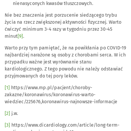
nienasyconych kwasów tłuszczowych.
Nie bez znaczenia jest porzucenie siedzącego trybu
życia na rzecz zwiększonej aktywności fizycznej. Warto
ćwiczyć minimum 3-4 razy w tygodniu przez 30-45
minut
[9]
.
Warto przy tym pamiętać, że na powikłania po COVID-19
najbardziej narażone są osoby z chorobami serca. W ich
przypadku ważne jest wyrównanie stanu
kardiologicznego. Z tego powodu nie należy odstawiać
przyjmowanych do tej pory leków.
[1]
https://www.mp.pl/pacjent/choroby-
zakazne/koronawirus/koronawirus-warto-
wiedziec/225676,koronawirus-najnowsze-informacje
[2]
j.w.
[3]
https://www.dicardiology.com/article/long-term-