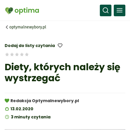
Wszystko
Przepisy
optymalnewybory.pl
Artykuły
Słownik
Dodaj do listy czytania
Diety, których należy się
wystrzegać
Redakcja Optymalnewybory.pl
13.02.2020
3 minuty czytania