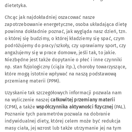
dietetyka.
Chcąc jak najdokładniej oszacować nasze
zapotrzebowanie energetyczne, osoba układająca dietę
powinna dokładnie poznać, jak wygląda nasz dzień, tzn.
o której się budzimy, o której kładziemy się spać, czym
podróżujemy do pracy/szkoły, czy uprawiamy sport, czy
angażujemy się w prace domowe, jeśli tak, to jakie.
Niezbędne jest także dopytanie o płeć i inne czynniki
np. stan fizjologiczny (ciąża itp.), choroby towarzyszące,
które mogą istotnie wpływać na naszą podstawową
przemianę materii (PPM).
Uzyskanie tak szczegółowych informacji pozwala nam
na wyliczenie naszej
całkowitej przemiany materii
(CPM), a także
współczynnika aktywności fizycznej
(PAL).
Poznanie tych parametrów pozwala na dobranie
indywidualnej diety, której celem może być redukcja
masy ciała, jej wzrost lub także utrzymanie jej na tym