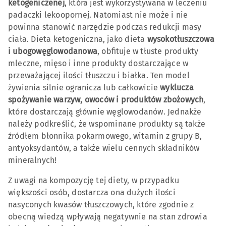
ketogeniczenej
, która jest wykorzystywana w leczeniu
padaczki lekoopornej. Natomiast nie może i nie
powinna stanowić narzędzie podczas redukcji masy
ciała. Dieta ketogeniczna, jako dieta
wysokotłuszczowa
i ubogowęglowodanowa
, obfituje w tłuste produkty
mleczne, mięso i inne produkty dostarczające w
przeważającej ilości tłuszczu i białka. Ten model
żywienia silnie ogranicza lub całkowicie
wyklucza
spożywanie warzyw, owoców i produktów zbożowych
,
które dostarczają głównie węglowodanów. Jednakże
należy podkreślić, że wspominane produkty są także
źródłem błonnika pokarmowego, witamin z grupy B,
antyoksydantów, a także wielu cennych składników
mineralnych!
Z uwagi na kompozycję tej diety, w przypadku
większości osób, dostarcza ona dużych ilości
nasyconych kwasów tłuszczowych, które zgodnie z
obecną wiedzą wpływają negatywnie na stan zdrowia