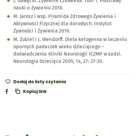
J. Gawęcki. Żywienie człowieka. Tom 1. Podstawy
nauki o żywieniu 2010.
M. Jarosz i wsp. Piramida Zdrowego Żywienia i
Aktywności Fizycznej dla dorosłych. Instytut
Żywności i Żywienia 2016.
M. Zubiel i J. Wendorff. Dieta ketogenna w leczeniu
opornych padaczek wieku dziecięcego –
doświadczenia Kliniki Neurologii ICZMP w Łodzi.
Neurologia Dziecięca 2005; 14, 27: 27-30.
Dodaj do listy czytania
Kopiuj link