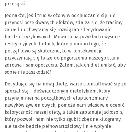
przekąski.
Jednakże, jeśli trud włożony w odchudzanie się nie
przynosi oczekiwanych efektów, zdarza się, że tracimy
zapał lub chwytamy się rozwiązań zdecydowanie
bardziej ryzykownych. Mowa tu na przykład o wysoce
restrykcyjnych dietach, które pomimo tego, że
początkowo są skuteczne, to w konsekwencji
przyczyniają się także do pogorszenia naszego stanu
zdrowia i samopoczucia. Zatem, jakich diet unikać, aby
sobie nie zaszkodzić?
Decydując się na nową dietę, warto skonsultować się ze
specjalistą – doświadczonym dietetykiem, który
przynajmniej na początkowych etapach zmiany
nawyków żywieniowych, pomoże nam właściwie ocenić
kaloryczność naszej diety, a także zaplanuje jadłospis,
który pozwoli nam nie tylko zgubić zbędne kilogramy,
ale także będzie pełnowartościowy i nie wpłynie