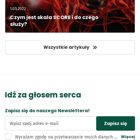
1.05.2022
Czym jest skala SCORE i do czego 
służy?
Wszystkie artykuły
Idź za głosem serca
Zapisz się do naszego Newslettera!
Zapisz się
Wpisz swój adres e-mail
Więcej
Wyrażam zgodę na przetwarzanie moich danych 