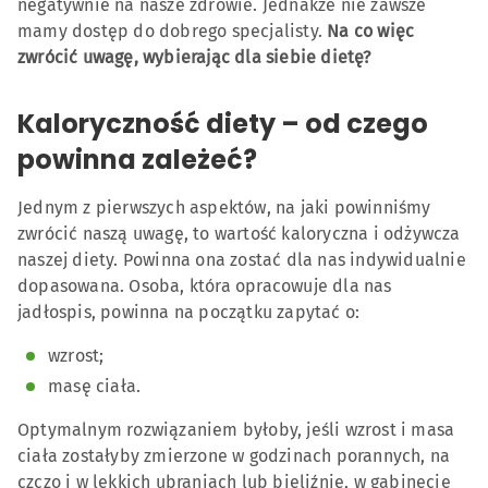
negatywnie na nasze zdrowie. Jednakże nie zawsze
mamy dostęp do dobrego specjalisty.
Na co więc
zwrócić uwagę, wybierając dla siebie dietę?
Kaloryczność diety – od czego
powinna zależeć?
Jednym z pierwszych aspektów, na jaki powinniśmy
zwrócić naszą uwagę, to wartość kaloryczna i odżywcza
naszej diety. Powinna ona zostać dla nas indywidualnie
dopasowana. Osoba, która opracowuje dla nas
jadłospis, powinna na początku zapytać o:
wzrost;
masę ciała.
Optymalnym rozwiązaniem byłoby, jeśli wzrost i masa
ciała zostałyby zmierzone w godzinach porannych, na
czczo i w lekkich ubraniach lub bieliźnie, w gabinecie